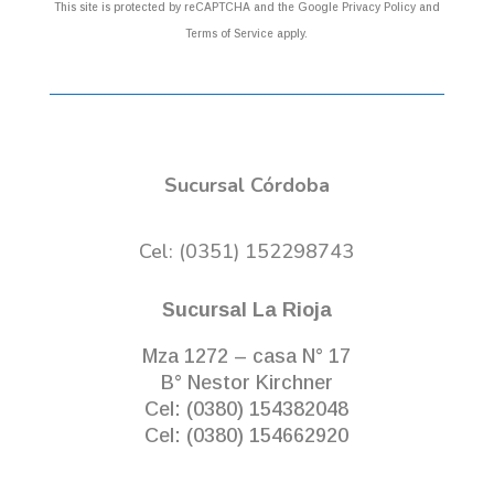
This site is protected by reCAPTCHA and the Google
Privacy Policy
and
Terms of Service
apply.
Sucursal Córdoba
Cel: (0351) 152298743
Sucursal La Rioja
Mza 1272 – casa N° 17
B° Nestor Kirchner
Cel: (0380) 154382048
Cel: (0380) 154662920