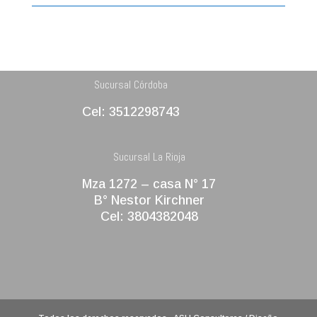
Sucursal Córdoba
Cel: 3512298743
Sucursal La Rioja
Mza 1272 – casa N° 17
B° Nestor Kirchner
Cel: 3804382048