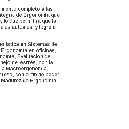
amiento completo a las
ntegral de Ergonomía que
 lo que permitirá que la
les actuales, y logre el
olística en Sistemas de
 Ergonomía en oficinas,
nomía, Evaluación de
ejo del estrés, con la
e la Macroergonomía,
resa, con el fin de poder
de Madurez de Ergonomía