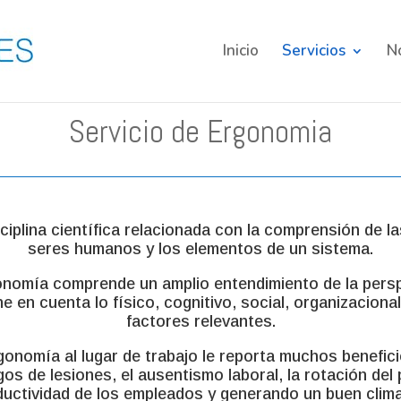
Inicio
Servicios
N
Servicio de Ergonomia
iplina científica relacionada con la comprensión de la
seres humanos y los elementos de un sistema.
gonomía comprende un amplio entendimiento de la persp
ne en cuenta lo físico, cognitivo, social, organizaciona
factores relevantes.
gonomía al lugar de trabajo le reporta muchos benefici
os de lesiones, el ausentismo laboral, la rotación del
oductividad de los empleados y generando un buen clima