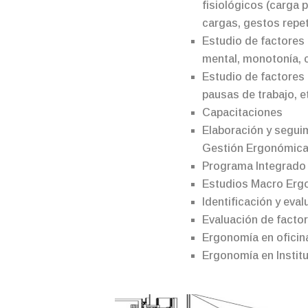
fisiológicos (carga 
cargas, gestos repet
Estudio de factores
mental, monotonía, c
Estudio de factores 
pausas de trabajo, e
Capacitaciones
Elaboración y segui
Gestión Ergonómic
Programa Integrado
Estudios Macro Er
Identificación y ev
Evaluación de facto
Ergonomía en oficin
Ergonomía en Instit