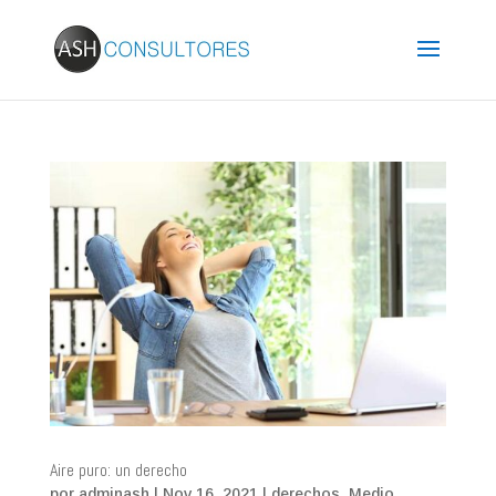
Aire puro: un derecho
por
adminash
|
Nov 16, 2021
|
derechos
,
Medio