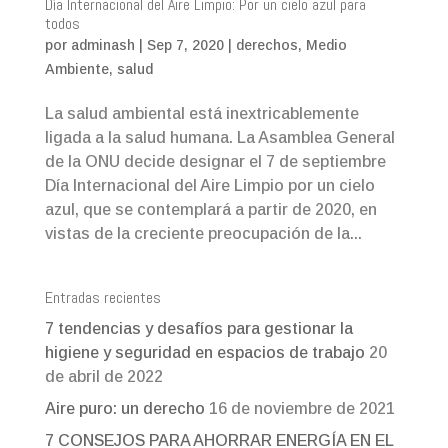
Día Internacional del Aire Limpio: Por un cielo azul para
todos
por
adminash
|
Sep 7, 2020
|
derechos
,
Medio
Ambiente
,
salud
La salud ambiental está inextricablemente
ligada a la salud humana. La Asamblea General
de la ONU decide designar el 7 de septiembre
Día Internacional del Aire Limpio por un cielo
azul, que se contemplará a partir de 2020, en
vistas de la creciente preocupación de la...
Entradas recientes
7 tendencias y desafíos para gestionar la
higiene y seguridad en espacios de trabajo
20
de abril de 2022
Aire puro: un derecho
16 de noviembre de 2021
7 CONSEJOS PARA AHORRAR ENERGÍA EN EL