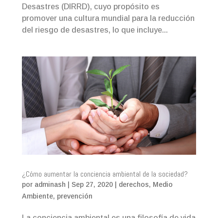
Desastres (DIRRD), cuyo propósito es
promover una cultura mundial para la reducción
del riesgo de desastres, lo que incluye...
¿Cómo aumentar la conciencia ambiental de la sociedad?
por
adminash
|
Sep 27, 2020
|
derechos
,
Medio
Ambiente
,
prevención
La conciencia ambiental es una filosofía de vida